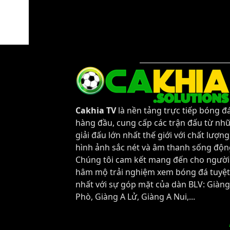
Tỷ số hiện tại:
0 - 0
Cakhia TV
là nền tảng trực tiếp bóng đ
hàng đầu, cung cấp các trận đấu từ nh
giải đấu lớn nhất thế giới với chất lượng
hình ảnh sắc nét và âm thanh sống độn
Chúng tôi cam kết mang đến cho người
hâm mộ trải nghiệm xem bóng đá tuyệt
nhất với sự góp mặt của dàn BLV: Giàng
Phò, Giàng A Lử, Giàng A Nui,...