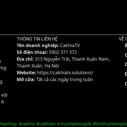
THÔNG TIN LIÊN HỆ
VỀ 
Tên doanh nghiệp:
CakhiaTV
Đang tải video...
Số điện thoại:
0902 371 372
Địa chỉ:
313 Nguyễn Trãi, Thanh Xuân Nam,
á
Thanh Xuân, Hà Nội
ững
Website:
https://cakhiatv.solutions/
Mở cửa:
Tất cả các ngày trong tuần
g.
 vời
 A
Hashtag: #cakhia #cakhiatv # tructiepbongda #binhluanbongd