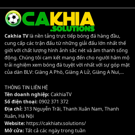
Cakhia TV
là nền tảng trực tiếp bóng đá hàng đầu,
cung cấp các trận đấu từ những giải đấu lớn nhất thế
giới với chất lượng hình ảnh sắc nét và âm thanh sống
động. Chúng tôi cam kết mang đến cho người hâm mộ
trải nghiệm xem bóng đá tuyệt vời nhất với sự góp mặt
của dàn BLV: Giàng A Phò, Giàng A Lử, Giàng A Nui,...
THÔNG TIN LIÊN HỆ
Tên doanh nghiệp:
CakhiaTV
Số điện thoại:
0902 371 372
Địa chỉ:
313 Nguyễn Trãi, Thanh Xuân Nam, Thanh
Xuân, Hà Nội
Website:
https://cakhiatv.solutions/
Mở cửa:
Tất cả các ngày trong tuần