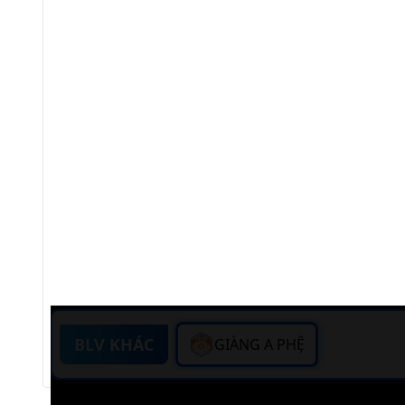
BLV KHÁC
GIÀNG A PHỆ