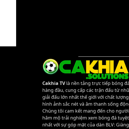
Trực tiếp bóng đá Cremonese vs Pisa
Trận đấu giữa
Cremonese
và
Pisa
thuộc khuôn kh
Bình luận viên:
Giàng A Húp
Tỷ số hiện tại:
3 - 0
Cakhia TV
là nền tảng trực tiếp bóng đ
hàng đầu, cung cấp các trận đấu từ nh
giải đấu lớn nhất thế giới với chất lượng
hình ảnh sắc nét và âm thanh sống độn
Chúng tôi cam kết mang đến cho người
hâm mộ trải nghiệm xem bóng đá tuyệt
nhất với sự góp mặt của dàn BLV: Giàng