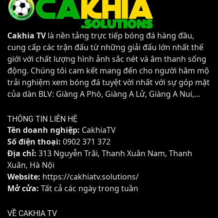
Cakhia TV
là nền tảng trực tiếp bóng đá hàng đầu,
cung cấp các trận đấu từ những giải đấu lớn nhất thế
giới với chất lượng hình ảnh sắc nét và âm thanh sống
động. Chúng tôi cam kết mang đến cho người hâm mộ
trải nghiệm xem bóng đá tuyệt vời nhất với sự góp mặt
của dàn BLV: Giàng A Phò, Giàng A Lử, Giàng A Nui,...
THÔNG TIN LIÊN HỆ
Tên doanh nghiệp:
CakhiaTV
Số điện thoại:
0902 371 372
Địa chỉ:
313 Nguyễn Trãi, Thanh Xuân Nam, Thanh
Xuân, Hà Nội
Website:
https://cakhiatv.solutions/
Mở cửa:
Tất cả các ngày trong tuần
VỀ CAKHIA TV