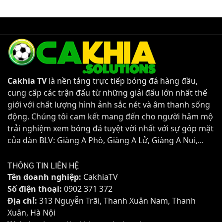
Cakhia TV
là nền tảng trực tiếp bóng đá hàng đầu,
cung cấp các trận đấu từ những giải đấu lớn nhất thế
giới với chất lượng hình ảnh sắc nét và âm thanh sống
động. Chúng tôi cam kết mang đến cho người hâm mộ
trải nghiệm xem bóng đá tuyệt vời nhất với sự góp mặt
của dàn BLV: Giàng A Phò, Giàng A Lử, Giàng A Nui,...
THÔNG TIN LIÊN HỆ
Tên doanh nghiệp:
CakhiaTV
Số điện thoại:
0902 371 372
Địa chỉ:
313 Nguyễn Trãi, Thanh Xuân Nam, Thanh
Xuân, Hà Nội