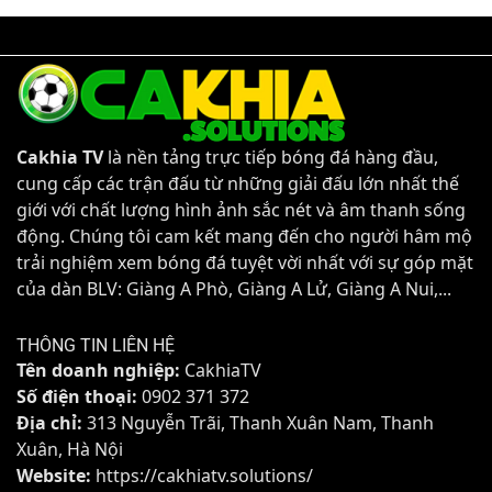
Cakhia TV
là nền tảng trực tiếp bóng đá hàng đầu,
cung cấp các trận đấu từ những giải đấu lớn nhất thế
giới với chất lượng hình ảnh sắc nét và âm thanh sống
động. Chúng tôi cam kết mang đến cho người hâm mộ
trải nghiệm xem bóng đá tuyệt vời nhất với sự góp mặt
của dàn BLV: Giàng A Phò, Giàng A Lử, Giàng A Nui,...
THÔNG TIN LIÊN HỆ
Tên doanh nghiệp:
CakhiaTV
Số điện thoại:
0902 371 372
Địa chỉ:
313 Nguyễn Trãi, Thanh Xuân Nam, Thanh
Xuân, Hà Nội
Website:
https://cakhiatv.solutions/