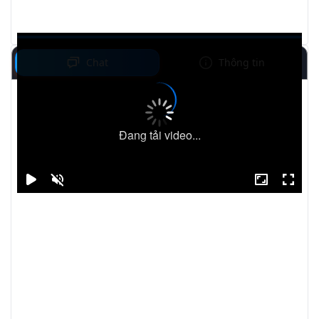
Chat
Thông tin
Đang tải video...