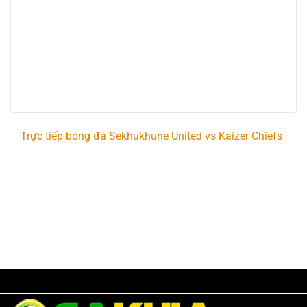
Trực tiếp bóng đá Sekhukhune United vs Kaizer Chiefs
Trận đấu giữa
Sekhukhune United
và
Kaizer
Chiefs
thuộc khuôn khổ
South Africa Premier
Soccer League
sẽ diễn ra vào lúc
22:30
.
Bình luận viên:
Giàng A Ka
Tỷ số hiện tại:
0 - 0